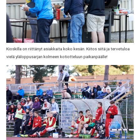
Kioskilla on riittänyt asiakkaita koko kesän. Kiitos siitä ja tervetuloa
vielä yläloppusarjan kolmeen kotiotteluun paikanpäälle!