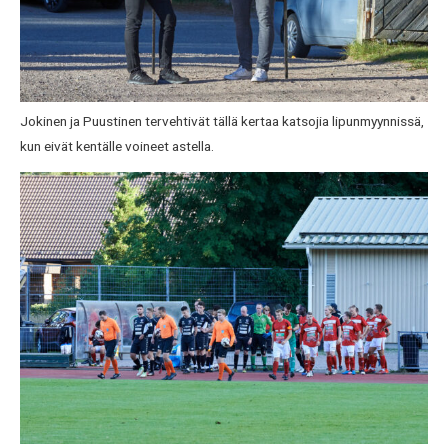
Jokinen ja Puustinen tervehtivät tällä kertaa katsojia lipunmyynnissä,
kun eivät kentälle voineet astella.