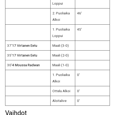
Loppui
2. Puoliaika
46′
Alkoi
1. Puoliaika
45′
Loppui
37′
17 Virtanen Eetu
Maali (3-0)
35′
17 Virtanen Eetu
Maali (2-0)
30′
4 Moussa Radwan
Maali (1-0)
1. Puoliaika
0′
Alkoi
Ottelu Alkoi
0′
Aloitalive
0′
Vaihdot