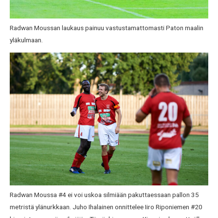
Radwan Moussan laukaus painuu vastustamattomasti Paton maalin
yläkulmaan.
Radwan Moussa #4 ei voi uskoa silmiään pakuttaessaan pallon 35
metristä ylänurkkaan. Juho Ihalainen onnittelee Iiro Riponiemen #20