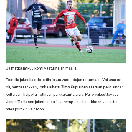
Ja matka jatkuu kohti vastustajan maalia..
Toisella jaksolla odoteltiin iskua vastustajan rintamaan. Vaikeaa se
oli, mutta rankkari, jonka aihetti
Timo Kupiainen
saatuan pelin ainoan
keltaisen, helpotti hetkisen paikkakuntalaisia. Pallo vakuuttavasti
Janne Tulehmon
jalasta maalin vasempaan alanurkkaan. Ja sitten
mies joutikin vaihtoon.