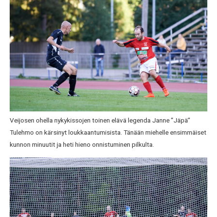
Veijosen ohella nykykissojen toinen elävä legenda Janne ”Jäpä”
Tulehmo on kärsinyt loukkaantumisista. Tänään miehelle ensimmäiset
kunnon minuutit ja heti hieno onnistuminen pilkulta.