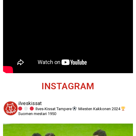
INSTAGRAM
ilveskissat
Ilves-Kissat Tampere
Miesten Kakkonen 2024
Suomen mestari 1950