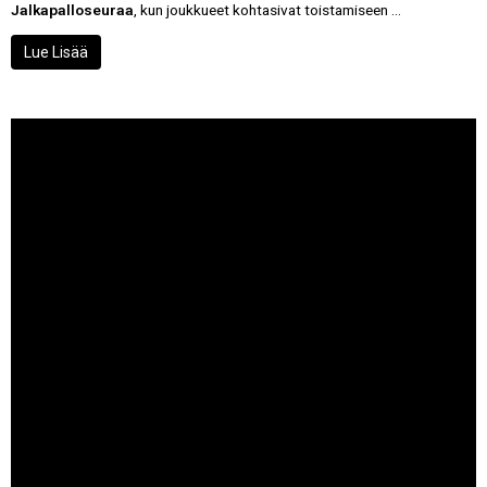
Jalkapalloseuraa
, kun joukkueet kohtasivat toistamiseen ...
Lue Lisää