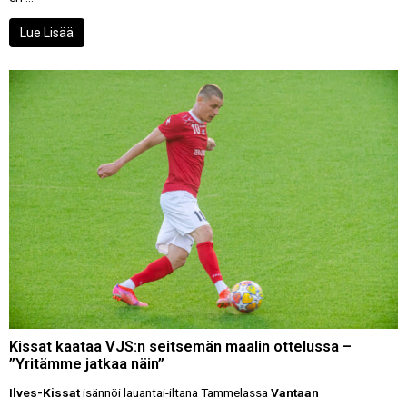
Lue Lisää
Kissat kaataa VJS:n seitsemän maalin ottelussa –
”Yritämme jatkaa näin”
Ilves-Kissat
isännöi lauantai-iltana Tammelassa
Vantaan