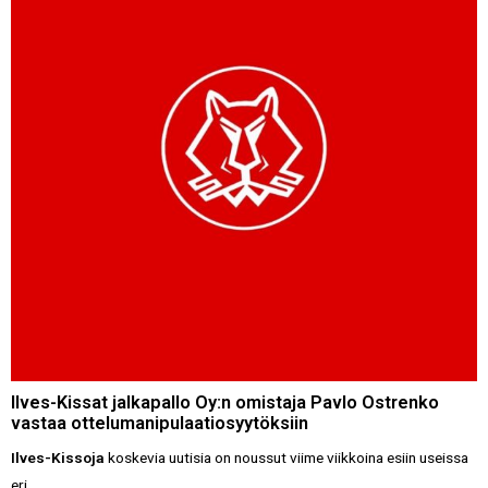
Ilves-Kissat jalkapallo Oy:n omistaja Pavlo Ostrenko
vastaa ottelumanipulaatiosyytöksiin
Ilves-Kissoja
koskevia uutisia on noussut viime viikkoina esiin useissa
eri ...