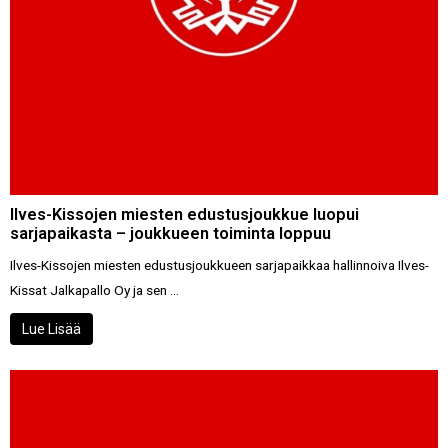
Ilves-Kissojen miesten edustusjoukkue luopui
sarjapaikasta – joukkueen toiminta loppuu
Ilves-Kissojen miesten edustusjoukkueen sarjapaikkaa hallinnoiva Ilves-
Kissat Jalkapallo Oy ja sen ...
Lue Lisää