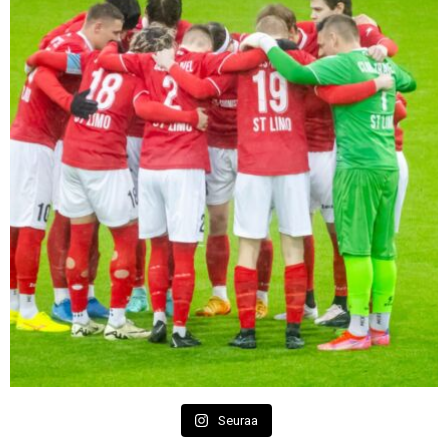
Seuraa