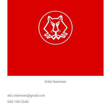
Erkki Nieminen
eki.i.nieminen@gmail.com
040 160 2540