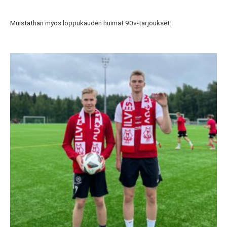
Muistathan myös loppukauden huimat 90v-tarjoukset: