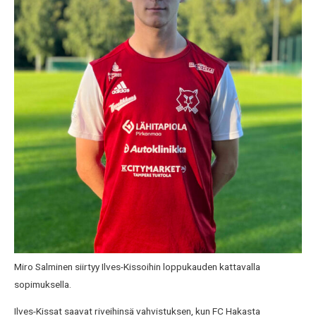
Miro Salminen siirtyy Ilves-Kissoihin loppukauden kattavalla
sopimuksella.
Ilves-Kissat saavat riveihinsä vahvistuksen, kun FC Hakasta