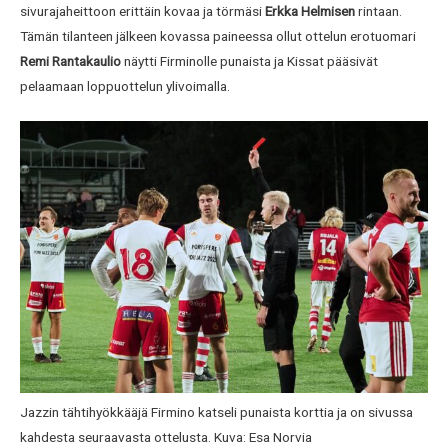
sivurajaheittoon erittäin kovaa ja törmäsi
Erkka Helmisen
rintaan.
Tämän tilanteen jälkeen kovassa paineessa ollut ottelun erotuomari
Remi Rantakaulio
näytti Firminolle punaista ja Kissat pääsivät
pelaamaan loppuottelun ylivoimalla.
Jazzin tähtihyökkääjä Firmino katseli punaista korttia ja on sivussa
kahdesta seuraavasta ottelusta. Kuva: Esa Norvia