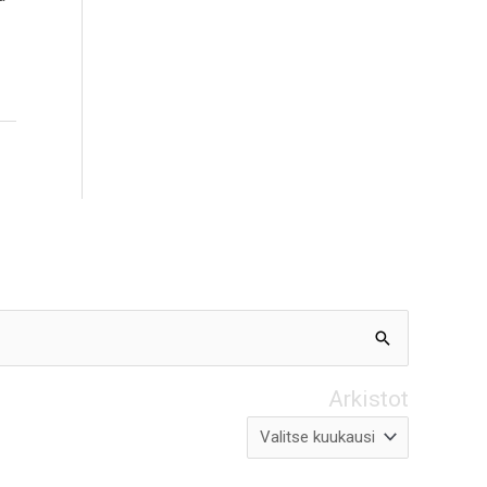
Arkistot
Arkistot