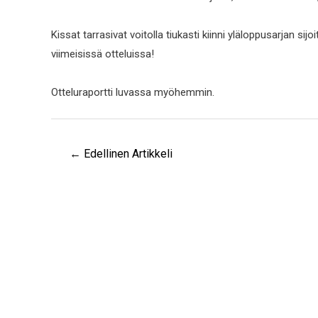
Kissat tarrasivat voitolla tiukasti kiinni yläloppusarjan s
viimeisissä otteluissa!
Otteluraportti luvassa myöhemmin.
←
Edellinen Artikkeli