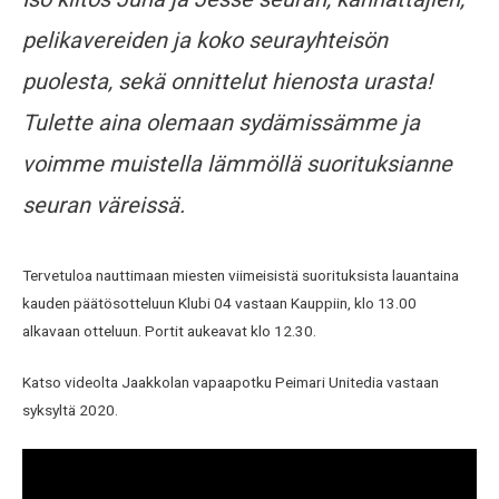
pelikavereiden ja koko seurayhteisön
puolesta, sekä onnittelut hienosta urasta!
Tulette aina olemaan sydämissämme ja
voimme muistella lämmöllä suorituksianne
seuran väreissä.
Tervetuloa nauttimaan miesten viimeisistä suorituksista lauantaina
kauden päätösotteluun Klubi 04 vastaan Kauppiin, klo 13.00
alkavaan otteluun. Portit aukeavat klo 12.30.
Katso videolta Jaakkolan vapaapotku Peimari Unitedia vastaan
syksyltä 2020.