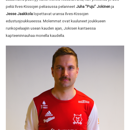
peliä Ilves-Kissojen peliasussa pelanneet
Juha ”Puju” Jokinen
ja
Jesse Jaakkola
lopettavat uransa Ilves-Kissojen
edustusjoukkueessa. Molemmat ovat kuuluneet joukkueen
runkopelaajiin usean kauden ajan, Jokisen kantaessa
kapteeninnauhaa monella kaudella.