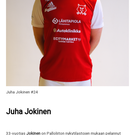
Juha Jokinen #24
Juha Jokinen
33-vuotias
Jokinen
on Palloliiton nykytilastojen mukaan pelannut