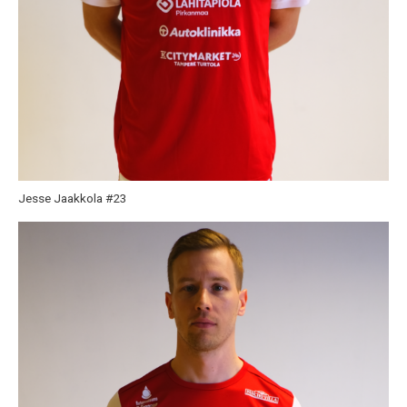
Jesse Jaakkola #23