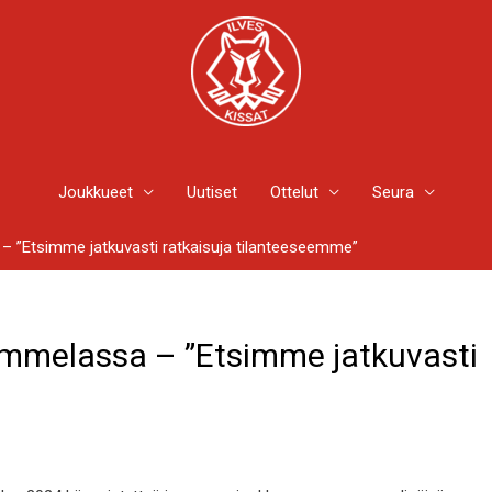
Joukkueet
Uutiset
Ottelut
Seura
 – ”Etsimme jatkuvasti ratkaisuja tilanteeseemme”
Tammelassa – ”Etsimme jatkuvasti