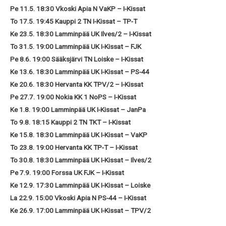
Pe 11.5. 18:30 Vkoski Apia N VaKP – I-Kissat
To 17.5. 19:45 Kauppi 2 TN I-Kissat – TP-T
Ke 23.5. 18:30 Lamminpää UK Ilves/2 – I-Kissat
To 31.5. 19:00 Lamminpää UK I-Kissat – FJK
Pe 8.6. 19:00 Sääksjärvi TN Loiske – I-Kissat
Ke 13.6. 18:30 Lamminpää UK I-Kissat – PS-44
Ke 20.6. 18:30 Hervanta KK TPV/2 – I-Kissat
Pe 27.7. 19:00 Nokia KK 1 NoPS – I-Kissat
Ke 1.8. 19:00 Lamminpää UK I-Kissat – JanPa
To 9.8. 18:15 Kauppi 2 TN TKT – I-Kissat
Ke 15.8. 18:30 Lamminpää UK I-Kissat – VaKP
To 23.8. 19:00 Hervanta KK TP-T – I-Kissat
To 30.8. 18:30 Lamminpää UK I-Kissat – Ilves/2
Pe 7.9. 19:00 Forssa UK FJK – I-Kissat
Ke 12.9. 17:30 Lamminpää UK I-Kissat – Loiske
La 22.9. 15:00 Vkoski Apia N PS-44 – I-Kissat
Ke 26.9. 17:00 Lamminpää UK I-Kissat – TPV/2