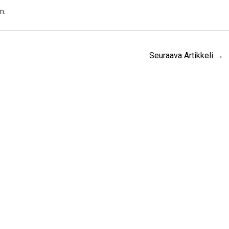
n.
Seuraava Artikkeli
→