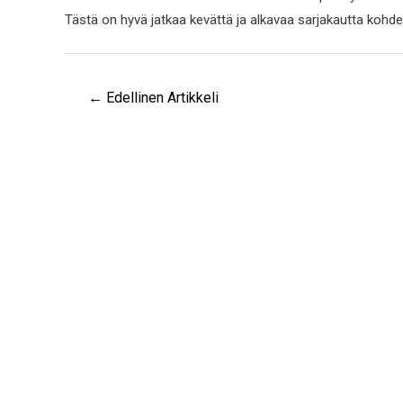
Tästä on hyvä jatkaa kevättä ja alkavaa sarjakautta kohde
←
Edellinen Artikkeli