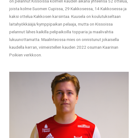
on pelannut Kissoissa kolmen kauden aikana yhteensä 52 ottelua,
joista kolme Suomen Cupissa, 29 Kakkosessa, 14 Kakkosessa ja
kaksi ottelua Kakkosen karsintaa. Kuusela on koulutukseltaan
laitahyökkääjä/kymppipaikan pelaaja, mutta on Kissoissa
pelannut lähes kaikilla pelipaikoilla topparia ja maalivahtia
lukuunottamatta. Maalinteossa mies on onnistunut jokaisella
kaudella kerran, viimeistellen kauden 2022 osuman Kaarinan
Poikien verkkoon.