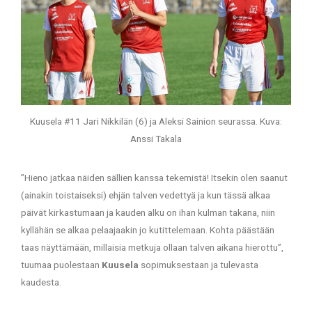
Kuusela #11 Jari Nikkilän (6) ja Aleksi Sainion seurassa. Kuva:
Anssi Takala
”Hieno jatkaa näiden sällien kanssa tekemistä! Itsekin olen saanut
(ainakin toistaiseksi) ehjän talven vedettyä ja kun tässä alkaa
päivät kirkastumaan ja kauden alku on ihan kulman takana, niin
kyllähän se alkaa pelaajaakin jo kutittelemaan. Kohta päästään
taas näyttämään, millaisia metkuja ollaan talven aikana hierottu”,
tuumaa puolestaan
Kuusela
sopimuksestaan ja tulevasta
kaudesta.