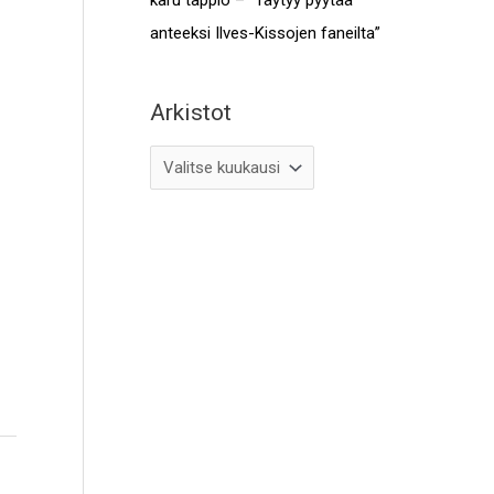
anteeksi Ilves-Kissojen faneilta”
Arkistot