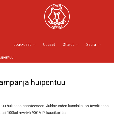
Joukkueet
Uutiset
Ottelut
Seura
uipentuu
kampanja huipentuu
ntuu huikeaan haasteeseen. Juhlavuoden kunniaksi on tavoitteena
aisi 100kpl myytyä 90€ VIP-kausikorttia.