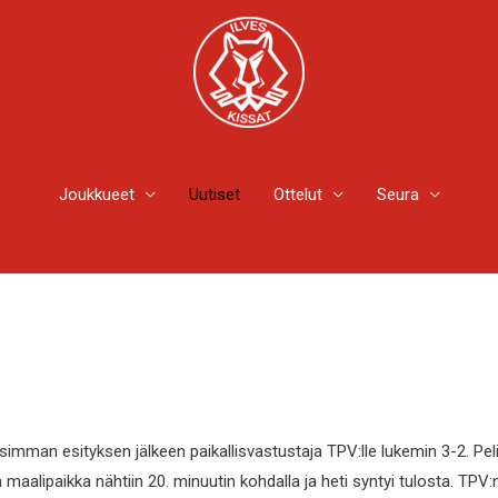
Joukkueet
Uutiset
Ottelut
Seura
isimman esityksen jälkeen paikallisvastustaja TPV:lle lukemin 3-2. Pel
alipaikka nähtiin 20. minuutin kohdalla ja heti syntyi tulosta. TPV: