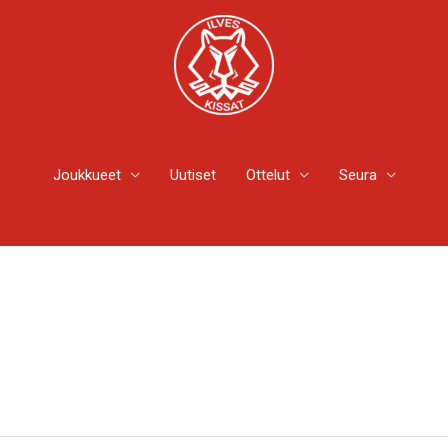
Joukkueet
Uutiset
Ottelut
Seura