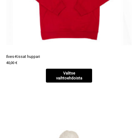
Ilves-Kissat huppari
40,00 €
Valitse
vaihtoehdoista