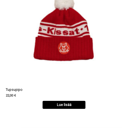
Tupsupipo
22,00 €
Lue lisää