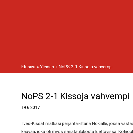
Siirry
sisältöön
Etusivu
Yleinen
NoPS 2-1 Kissoja vahvempi
NoPS 2-1 Kissoja vahvempi
Artikkelien
selaus
19.6.2017
Ilves-Kissat matkasi perjantai-iltana Nokialle, jossa vasta
kaavaa, joka oli myös sarjataulukosta luettavissa. Kotijou