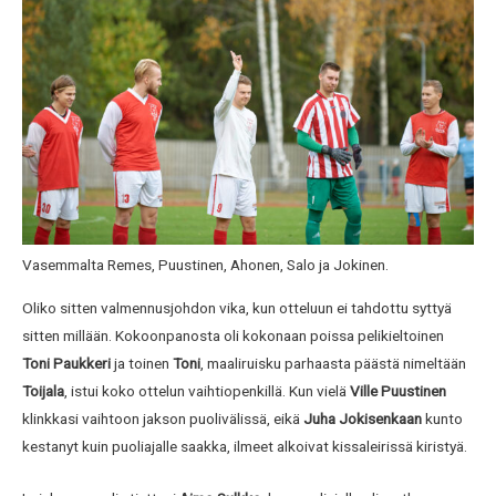
Vasemmalta Remes, Puustinen, Ahonen, Salo ja Jokinen.
Oliko sitten valmennusjohdon vika, kun otteluun ei tahdottu syttyä
sitten millään. Kokoonpanosta oli kokonaan poissa pelikieltoinen
Toni Paukkeri
ja toinen
Toni
, maaliruisku parhaasta päästä nimeltään
Toijala
, istui koko ottelun vaihtiopenkillä. Kun vielä
Ville Puustinen
klinkkasi vaihtoon jakson puolivälissä, eikä
Juha Jokisenkaan
kunto
kestanyt kuin puoliajalle saakka, ilmeet alkoivat kissaleirissä kiristyä.