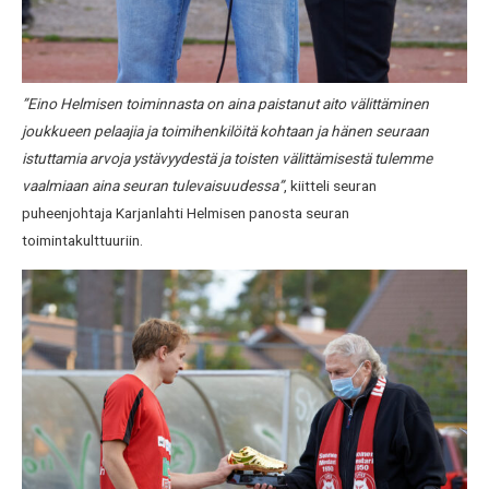
”Eino Helmisen toiminnasta on aina paistanut aito välittäminen
joukkueen pelaajia ja toimihenkilöitä kohtaan ja hänen seuraan
istuttamia arvoja ystävyydestä ja toisten välittämisestä tulemme
vaalmiaan aina seuran tulevaisuudessa”
, kiitteli seuran
puheenjohtaja Karjanlahti Helmisen panosta seuran
toimintakulttuuriin.