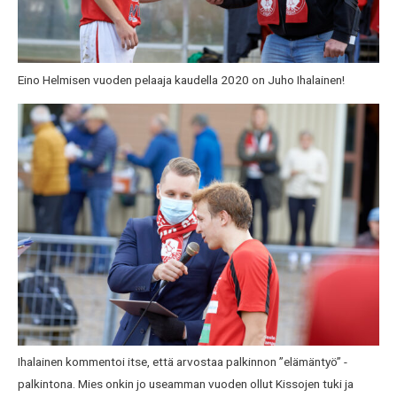
Eino Helmisen vuoden pelaaja kaudella 2020 on Juho Ihalainen!
Ihalainen kommentoi itse, että arvostaa palkinnon ”elämäntyö” -
palkintona. Mies onkin jo useamman vuoden ollut Kissojen tuki ja