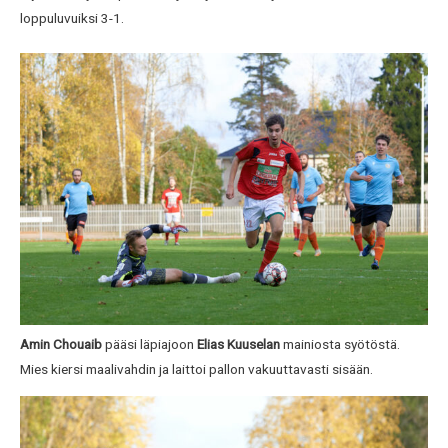
loppuluvuiksi 3-1.
Amin Chouaib
pääsi läpiajoon
Elias Kuuselan
mainiosta syötöstä.
Mies kiersi maalivahdin ja laittoi pallon vakuuttavasti sisään.