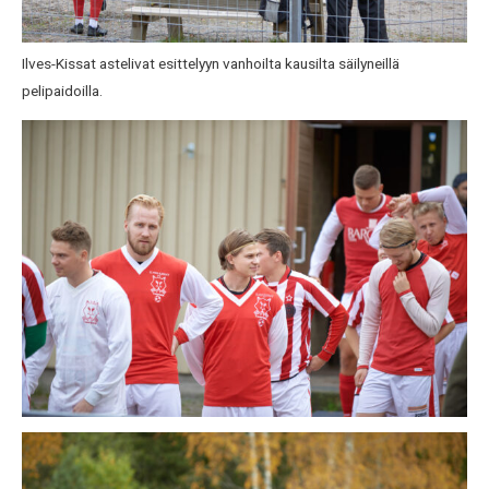
Ilves-Kissat astelivat esittelyyn vanhoilta kausilta säilyneillä
pelipaidoilla.