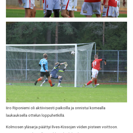
Iiro Riponiemi oli aktiivisesti paikoilla ja onnistui komealla
laukauksella ottelun loppuhetkillä.
Kolmosen yläsarja päättyi Ilves-Kissojen viiden pisteen voittoon.