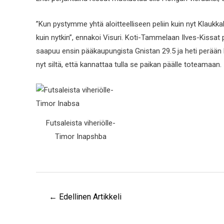
”Kun pystymme yhtä aloitteelliseen peliin kuin nyt Klauk
kuin nytkin”, ennakoi Visuri. Koti-Tammelaan Ilves-Kissat 
saapuu ensin pääkaupungista Gnistan 29.5 ja heti perään 
nyt siltä, että kannattaa tulla se paikan päälle toteamaan.
Futsaleista viheriölle-
Timor Inapshba
←
Edellinen Artikkeli