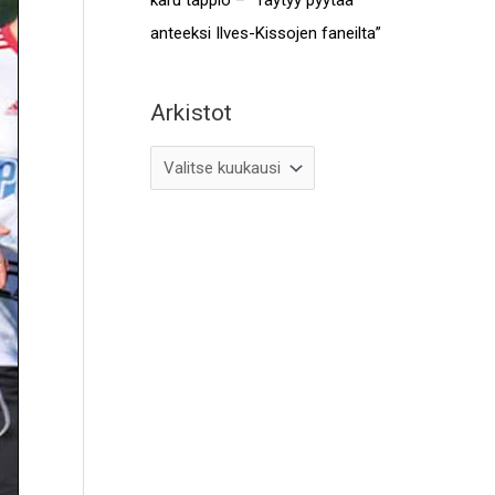
anteeksi Ilves-Kissojen faneilta”
Arkistot