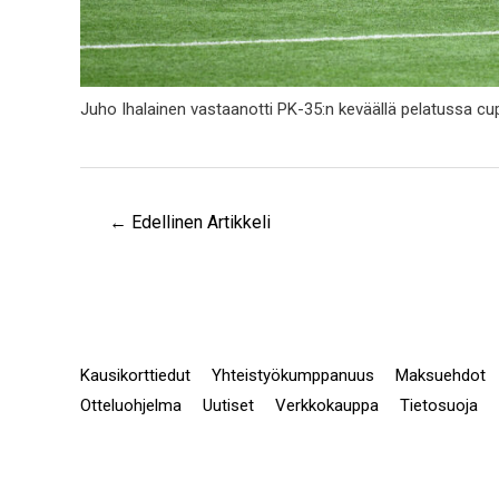
Juho Ihalainen vastaanotti PK-35:n keväällä pelatussa cu
←
Edellinen Artikkeli
Kausikorttiedut
Yhteistyökumppanuus
Maksuehdot
Otteluohjelma
Uutiset
Verkkokauppa
Tietosuoja