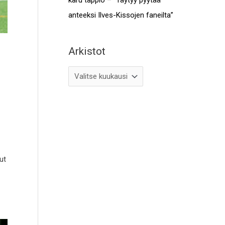
anteeksi Ilves-Kissojen faneilta”
Arkistot
ut