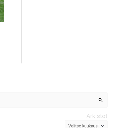
Arkistot
Arkistot