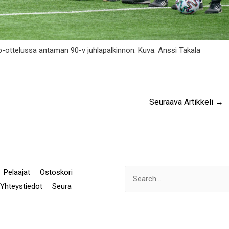
p-ottelussa antaman 90-v juhlapalkinnon. Kuva: Anssi Takala
Seuraava Artikkeli
→
Pelaajat
Ostoskori
Search
Yhteystiedot
Seura
for: