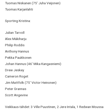
Tuomas Niskanen (75′ Juha Veijonen)
Tuomas Karjanlahti
Sporting Kristina:
Julian Tarvoll
Alex Mäkiharju
Philip Roddis
Anthony Hannus
Pekka Paukkonen
Johan Hannus (46′ Mika Kangasniemi)
Drew Jeskey
Cameron Roget
Jim Mattfolk (75′ Victor Heinonen)
Peter Grannas
Scott Angevine
Veikkaus-tähdet: 3 Ville Puustinen, 2 Jere Intala, 1 Redwan Moussa