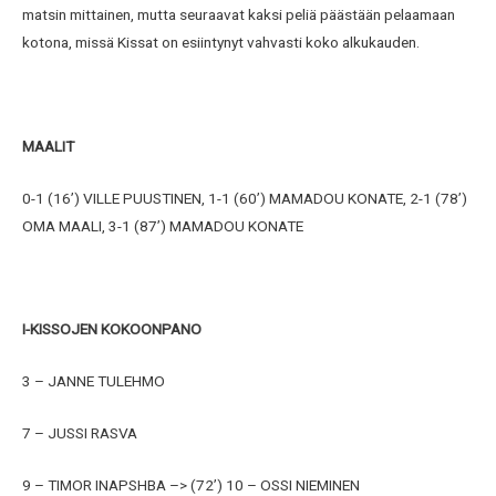
matsin mittainen, mutta seuraavat kaksi peliä päästään pelaamaan
kotona, missä Kissat on esiintynyt vahvasti koko alkukauden.
MAALIT
0-1 (16’) VILLE PUUSTINEN, 1-1 (60’) MAMADOU KONATE, 2-1 (78’)
OMA MAALI, 3-1 (87’) MAMADOU KONATE
I-KISSOJEN KOKOONPANO
3 – JANNE TULEHMO
7 – JUSSI RASVA
9 – TIMOR INAPSHBA –> (72’) 10 – OSSI NIEMINEN