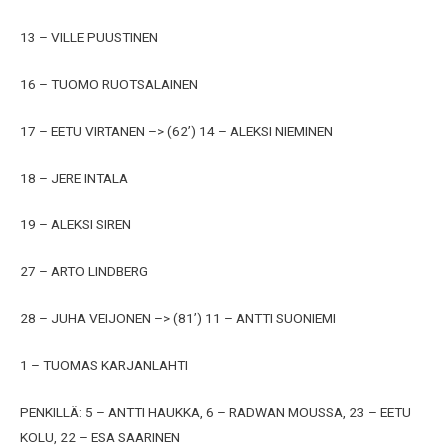
13 – VILLE PUUSTINEN
16 – TUOMO RUOTSALAINEN
17 – EETU VIRTANEN –> (62’) 14 – ALEKSI NIEMINEN
18 – JERE INTALA
19 – ALEKSI SIREN
27 – ARTO LINDBERG
28 – JUHA VEIJONEN –> (81’) 11 – ANTTI SUONIEMI
1 – TUOMAS KARJANLAHTI
PENKILLÄ: 5 – ANTTI HAUKKA, 6 – RADWAN MOUSSA, 23 – EETU
KOLU, 22 – ESA SAARINEN