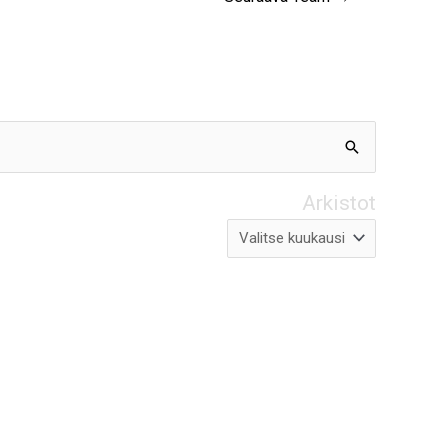
Arkistot
Arkistot