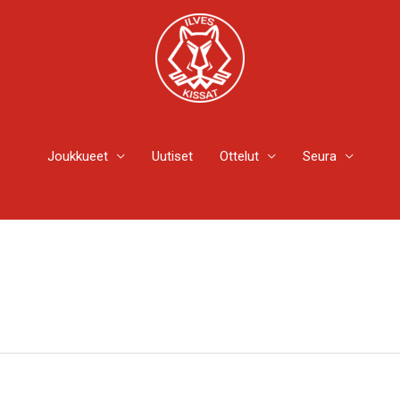
Joukkueet
Uutiset
Ottelut
Seura