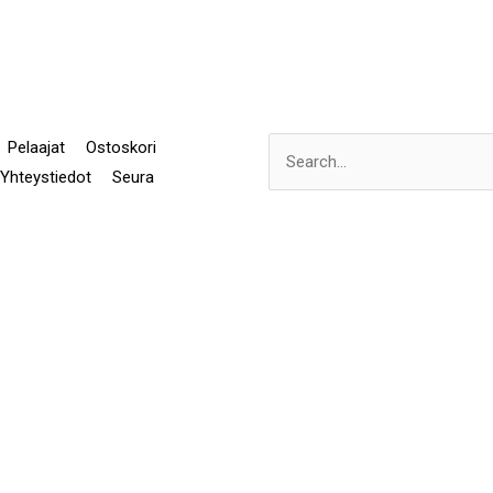
Pelaajat
Ostoskori
Search
Yhteystiedot
Seura
for: