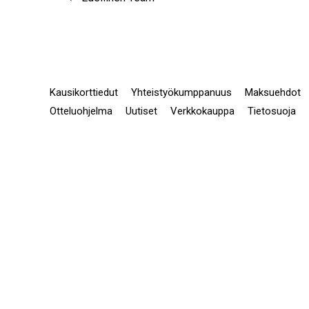
Kausikorttiedut
Yhteistyökumppanuus
Maksuehdot
Otteluohjelma
Uutiset
Verkkokauppa
Tietosuoja