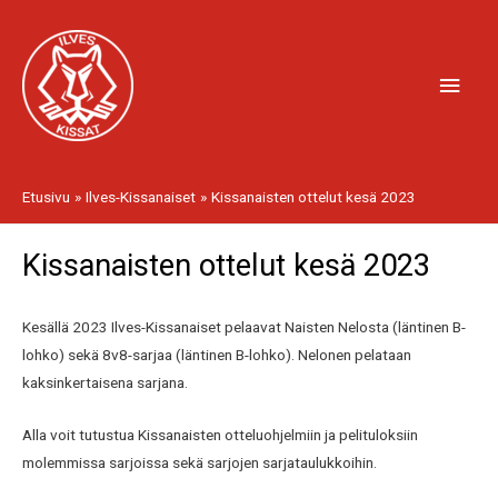
Siirry
Pääv
sisältöön
Etusivu
Ilves-Kissanaiset
Kissanaisten ottelut kesä 2023
Kissanaisten ottelut kesä 2023
Artikkelien
selaus
Kesällä 2023 Ilves-Kissanaiset pelaavat Naisten Nelosta (läntinen B-
lohko) sekä 8v8-sarjaa (läntinen B-lohko). Nelonen pelataan
kaksinkertaisena sarjana.
Alla voit tutustua Kissanaisten otteluohjelmiin ja pelituloksiin
molemmissa sarjoissa sekä sarjojen sarjataulukkoihin.