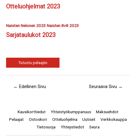
Otteluohjelmat 2023
Naisten Nelonen 2023
Naisten 8v8 2023
Sarjataulukot 2023
Tutustu pelaajiin
←
Edellinen Sivu
Seuraava Sivu
→
Kausikorttiedut
Yhteistyökumppanuus
Maksuehdot
Pelaajat
Ostoskori
Otteluohjelma
Uutiset
Verkkokauppa
Tietosuoja
Yhteystiedot
Seura