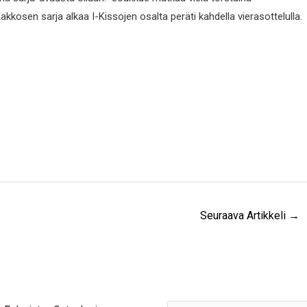
akkosen sarja alkaa I-Kissojen osalta peräti kahdella vierasottelulla.
Seuraava Artikkeli
→