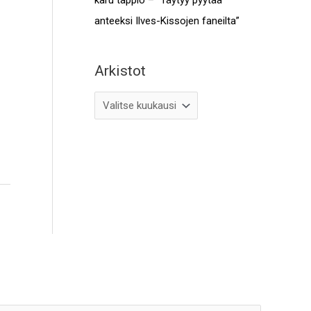
anteeksi Ilves-Kissojen faneilta”
Arkistot