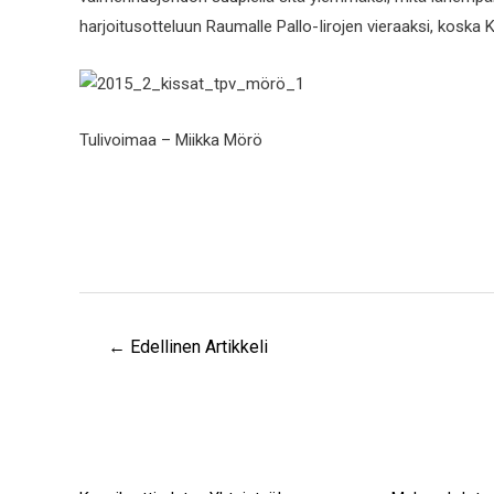
harjoitusotteluun Raumalle Pallo-Iirojen vieraaksi, koska K
Tulivoimaa – Miikka Mörö
←
Edellinen Artikkeli