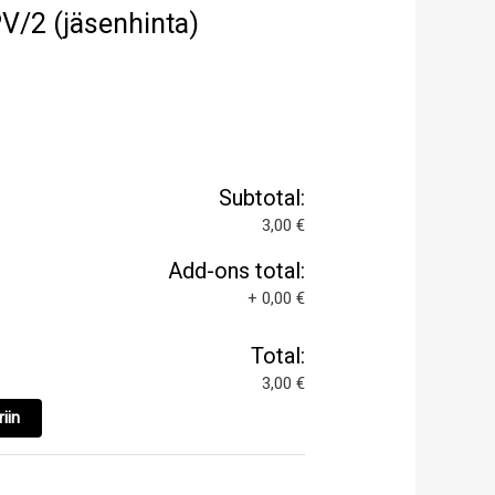
PV/2 (jäsenhinta)
Subtotal:
3,00 €
Add-ons total:
+
0,00 €
Total:
3,00 €
iin