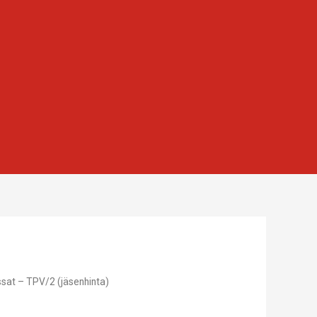
issat – TPV/2 (jäsenhinta)