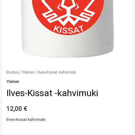
Etusivu
/
Yleinen
/ Ilves-Kissat -kahvimuki
Yleinen
Ilves-Kissat -kahvimuki
12,00
€
Ilves-Kissat kahvimuki.