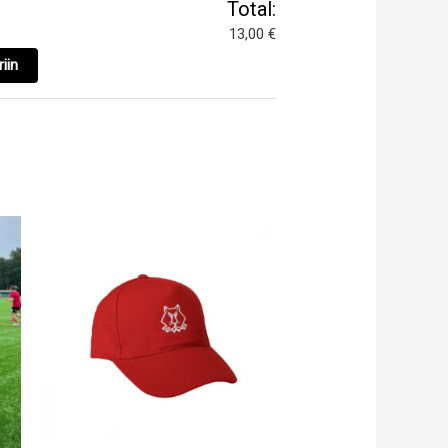
Total:
13,00 €
iin