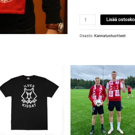
Lisää ostoskor
Osasto:
Kannatustuotteet