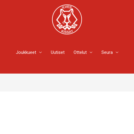
Joukkueet
Uutiset
Ottelut
Seura