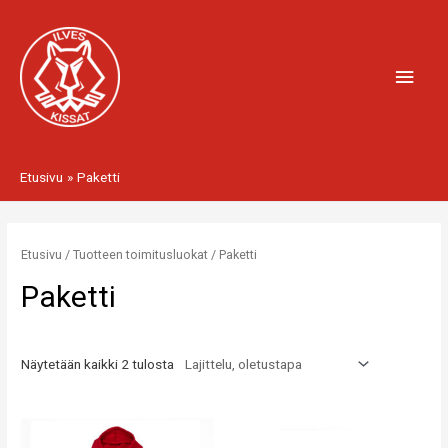
Siirry
Pääv
sisältöön
Etusivu
Paketti
Etusivu
/ Tuotteen toimitusluokat / Paketti
Paketti
Näytetään kaikki 2 tulosta